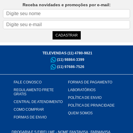
Receba novidades e promoções por e-mail:
TELEVENDAS (11) 4780-9821
(11) 98864-3399
(11) 97686-7526
FALE CONOSCO
FORMAS DE PAGAMENTO
REGULAMENTO FRETE
LABORATÓRIOS
GRATIS
POLÍTICA DE ENVIO
CENTRAL DE ATENDIMENTO
POLÍTICA DE PRIVACIDADE
COMO COMPRAR
QUEM SOMOS
FORMAS DE ENVIO
DROGARIA F S EIRELI ME - NOME FANTAVISA : FARMAVISA,