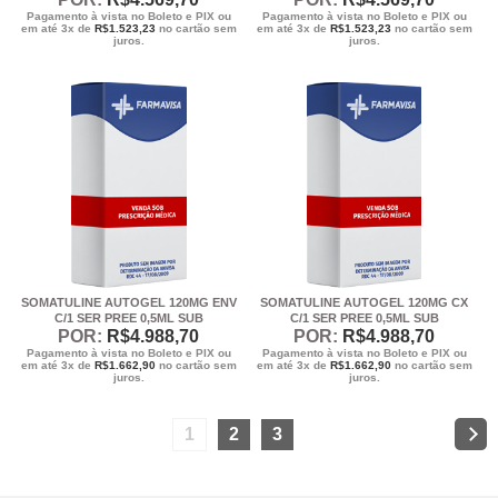
Pagamento à vista no Boleto e PIX ou
Pagamento à vista no Boleto e PIX ou
em até 3x de
R$
1.523,23
no cartão sem
em até 3x de
R$
1.523,23
no cartão sem
juros.
juros.
SOMATULINE AUTOGEL 120MG ENV
SOMATULINE AUTOGEL 120MG CX
C/1 SER PREE 0,5ML SUB
C/1 SER PREE 0,5ML SUB
POR:
R$
4.988
,70
POR:
R$
4.988
,70
Pagamento à vista no Boleto e PIX ou
Pagamento à vista no Boleto e PIX ou
em até 3x de
R$
1.662,90
no cartão sem
em até 3x de
R$
1.662,90
no cartão sem
juros.
juros.
1
2
3