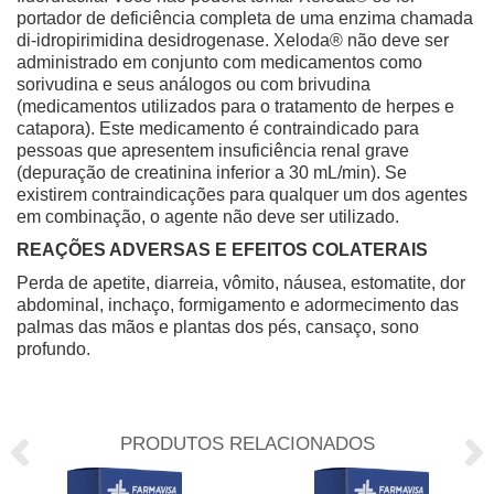
portador de deficiência completa de uma enzima chamada
di-idropirimidina desidrogenase.
Xeloda® não deve ser
administrado em conjunto com medicamentos como
sorivudina e seus análogos ou com brivudina
(medicamentos utilizados para o tratamento de herpes e
catapora).
Este medicamento é contraindicado para
pessoas que apresentem insuficiência renal grave
(depuração de creatinina inferior a 30 mL/min).
Se
existirem contraindicações para qualquer um dos agentes
em combinação, o agente não deve ser utilizado.
REAÇÕES ADVERSAS E EFEITOS COLATERAIS
Perda de apetite, diarreia, vômito, náusea, estomatite, dor
abdominal, inchaço, formigamento e adormecimento das
palmas das mãos e plantas dos pés, cansaço, sono
profundo.
PRODUTOS RELACIONADOS