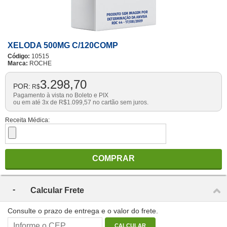
XELODA 500MG C/120COMP
Código:
10515
Marca:
ROCHE
3.298,70
POR:
R$
Pagamento à vista no Boleto e PIX
ou em até 3x de
R$
1.099,57
no cartão sem juros.
Receita Médica:
COMPRAR
Calcular Frete
Consulte o prazo de entrega e o valor do frete.
CALCULAR