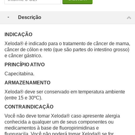
Descrição
INDICAÇÃO
Xeloda® é indicado para o tratamento de câncer de mama,
câncer de cólon e reto (que são partes do intestino grosso)
e câncer gástrico.
PRINCÍPIO ATIVO
Capecitabina.
ARMAZENAMENTO
Xeloda® deve ser conservado em temperatura ambiente
(entre 15 e 30ºC).
CONTRAINDICAÇÃO
Você não deve tomar Xeloda® caso apresente alergia
conhecida a qualquer um de seus componentes ou
medicamentos à base de fluoropirimidinas e
fluoruracila.
Você não poderá tomar Xeloda® se for