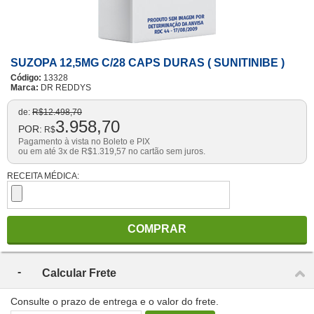
SUZOPA 12,5MG C/28 CAPS DURAS ( SUNITINIBE )
Código:
13328
Marca:
DR REDDYS
de:
R$
12.498,70
3.958,70
POR:
R$
Pagamento à vista no Boleto e PIX
ou em até 3x de
R$
1.319,57
no cartão sem juros.
RECEITA MÉDICA:
COMPRAR
Calcular Frete
Consulte o prazo de entrega e o valor do frete.